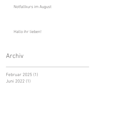
Notfallkurs im August
Hallo ihr lieben!
Archiv
Februar 2025
(1)
1 Beitrag
Juni 2022
(1)
1 Beitrag
Dezember 2021
(1)
1 Beitrag
November 2021
(1)
1 Beitrag
Oktober 2021
(2)
2 Beiträge
Juli 2021
(1)
1 Beitrag
August 2018
(1)
1 Beitrag
Juli 2018
(2)
2 Beiträge
Juni 2018
(1)
1 Beitrag