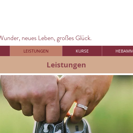
 Wunder, neues Leben, großes Glück.
LEISTUNGEN
KURSE
HEBAMM
Leistungen