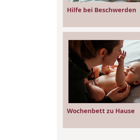
Hilfe bei Beschwerden
Wochenbett zu Hause