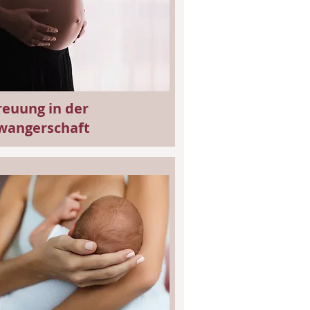
reuung in der
wangerschaft