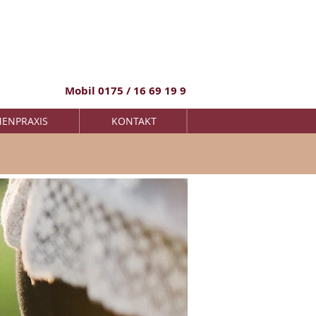
Mobil 0175 / 16 69 19 9
ENPRAXIS
KONTAKT