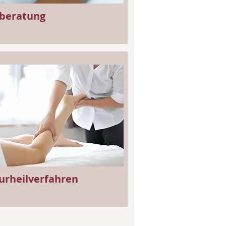
lberatung
urheilverfahren