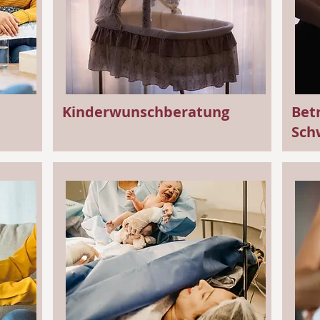
Kinderwunschberatung
Bet
Sch