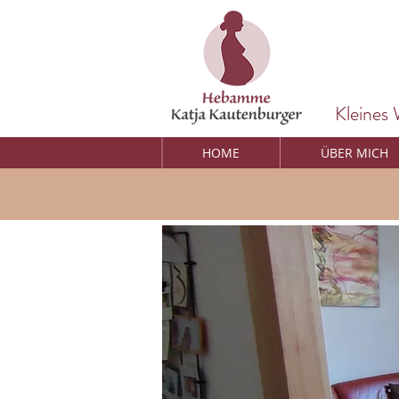
Kleines
HOME
ÜBER MICH