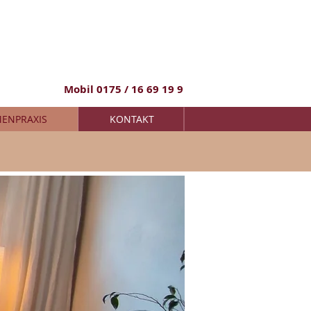
Mobil 0175 / 16 69 19 9
ENPRAXIS
KONTAKT