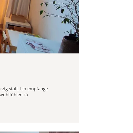
zig statt. Ich empfange
wohlfühlen ;-)