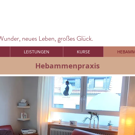
 Wunder, neues Leben, großes Glück.
LEISTUNGEN
KURSE
HEBAMM
Hebammenpraxis